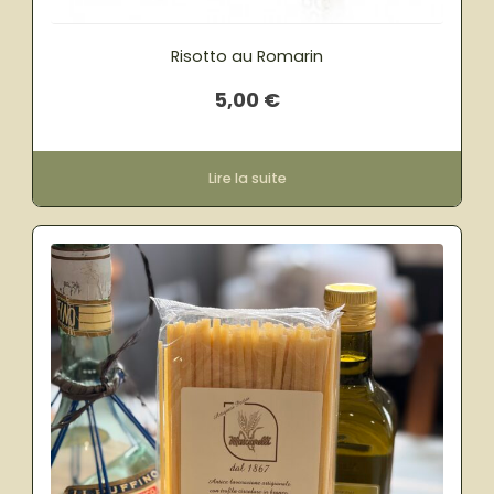
Risotto au Romarin
5,00
€
Lire la suite