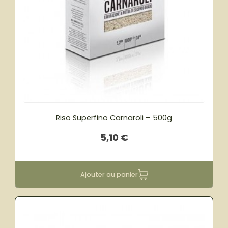
Riso Superfino Carnaroli – 500g
5,10
€
Ajouter au panier