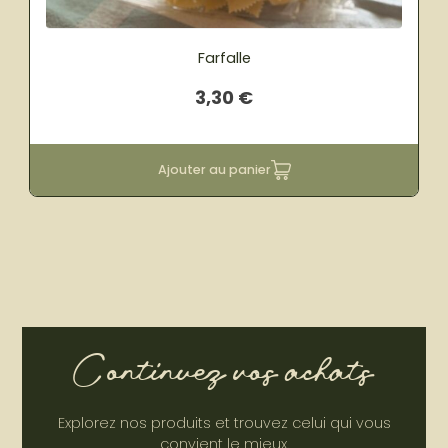
Farfalle
3,30
€
Ajouter au panier
Continuez vos achats
Explorez nos produits et trouvez celui qui vous
convient le mieux.