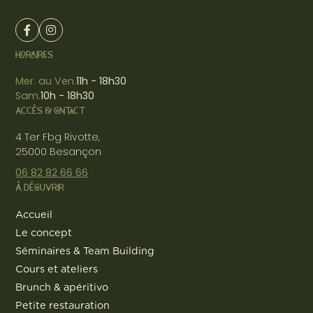
HORAIRES
Mer. au Ven.
11h - 18h30
Sam.
10h - 18h30
ACCÈS & CONTACT
4 Ter Fbg Rivotte,
25000 Besançon
06 82 82 66 66
À DÉCOUVRIR
Accueil
Le concept
Séminaires & Team Building
Cours et ateliers
Brunch & apéritivo
Petite restauration