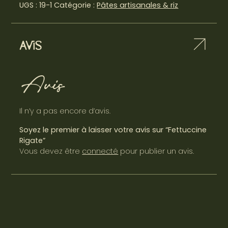
UGS :
19-1
Catégorie :
Pâtes artisanales & riz
Avis
Avis
Il n’y a pas encore d’avis.
Soyez le premier à laisser votre avis sur “Fettuccine
Rigate”
Vous devez être
connecté
pour publier un avis.