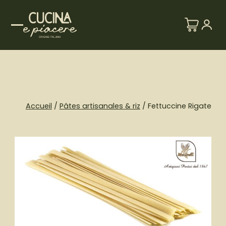
Skip
to
content
Accueil
/
Pâtes artisanales & riz
/ Fettuccine Rigate