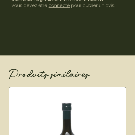
Vous devez être
connecté
pour publier un avis.
Produits similaires