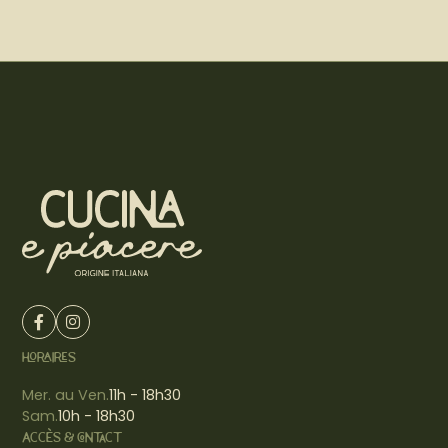
HORAIRES
Mer. au Ven.
11h - 18h30
Sam.
10h - 18h30
ACCÈS & CONTACT