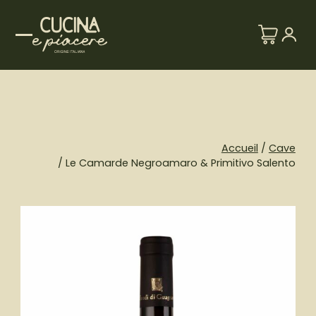
Skip
to
content
Accueil
/
Cave
/ Le Camarde Negroamaro & Primitivo Salento