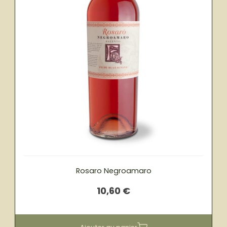
Rosaro Negroamaro
10,60
€