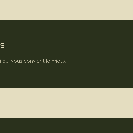
ts
i qui vous convient le mieux.