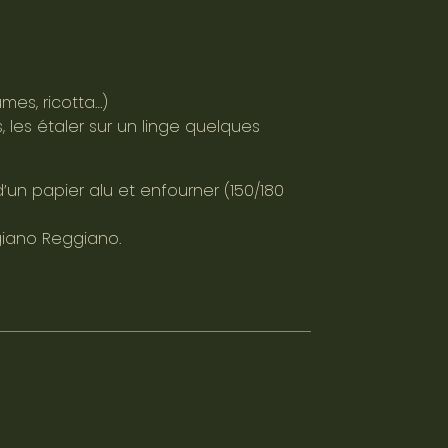
mes, ricotta…)
, les étaler sur un linge quelques
d’un papier alu et enfourner (150/180
giano Reggiano.