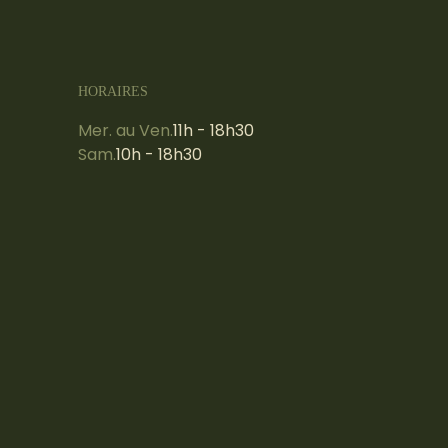
HORAIRES
Mer. au Ven.
11h - 18h30
Sam.
10h - 18h30