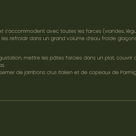
 et s’accommodent avec toutes les farces (viandes, légu
, les refroidir dans un grand volume d’eau froide glaçons
ustation, mettre les pâtes farcies dans un plat, couvrir 
as.
parsemer de jambons crus Italien et de copeaux de Parmi