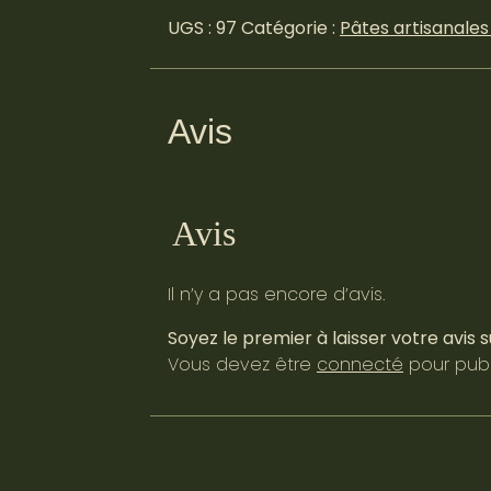
UGS :
97
Catégorie :
Pâtes artisanales 
Avis
Avis
Il n’y a pas encore d’avis.
Soyez le premier à laisser votre avis 
Vous devez être
connecté
pour publi