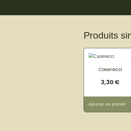
Produits si
Caserecci
3,30
€
Ajouter au panier