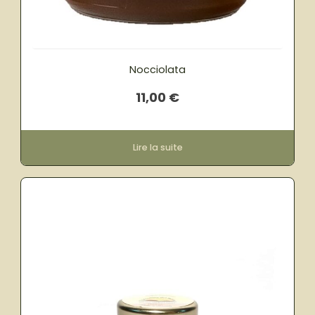
Nocciolata
11,00
€
Lire la suite