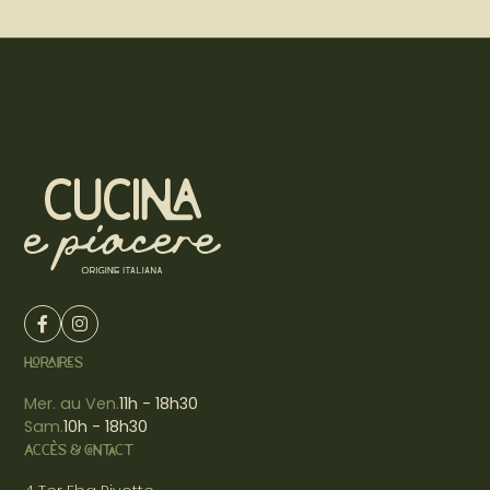
HORAIRES
Mer. au Ven.
11h - 18h30
Sam.
10h - 18h30
ACCÈS & CONTACT