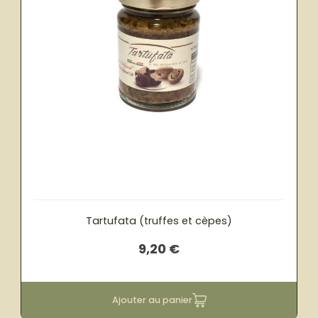
Tartufata (truffes et cèpes)
9,20
€
Ajouter au panier