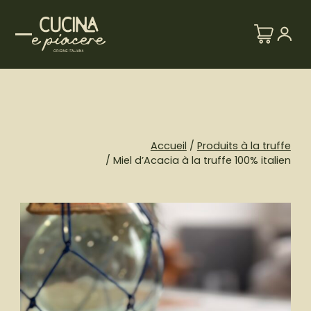
Skip
to
content
Accueil
/
Produits à la truffe
/ Miel d’Acacia à la truffe 100% italien