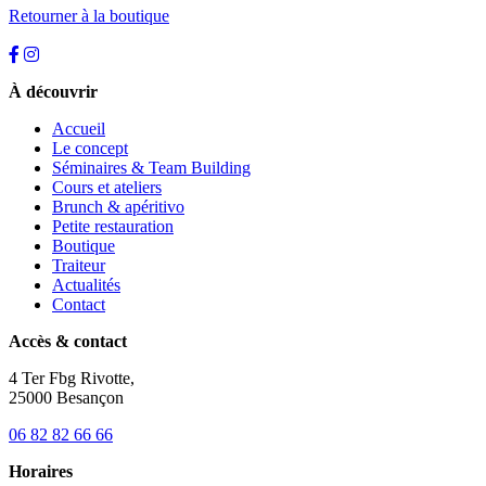
Retourner à la boutique
À découvrir
Accueil
Le concept
Séminaires & Team Building
Cours et ateliers
Brunch & apéritivo
Petite restauration
Boutique
Traiteur
Actualités
Contact
Accès & contact
4 Ter Fbg Rivotte,
25000 Besançon
06 82 82 66 66
Horaires