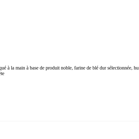
riqué à la main à base de produit noble, farine de blé dur sélectionnée, h
ète