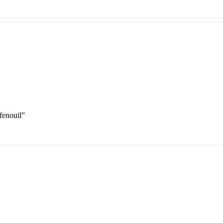
 fenouil”