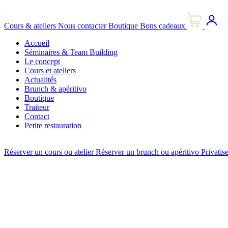
Skip
to
Cours & ateliers
Nous contacter
Boutique
Bons cadeaux
content
Accueil
Séminaires & Team Building
Le concept
Cours et ateliers
Actualités
Brunch & apéritivo
Boutique
Traiteur
Contact
Petite restauration
Réserver un cours ou atelier
Réserver un brunch ou apéritivo
Privatis