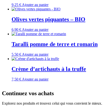
9,25
€
Ajouter au panier
Olives vertes piquantes – BIO
6,90
€
Ajouter au panier
Taralli pomme de terre et romarin
5,50
€
Ajouter au panier
Crème d’artichauts à la truffe
7,50
€
Ajouter au panier
Continuez vos achats
Explorez nos produits et trouvez celui qui vous convient le mieux.