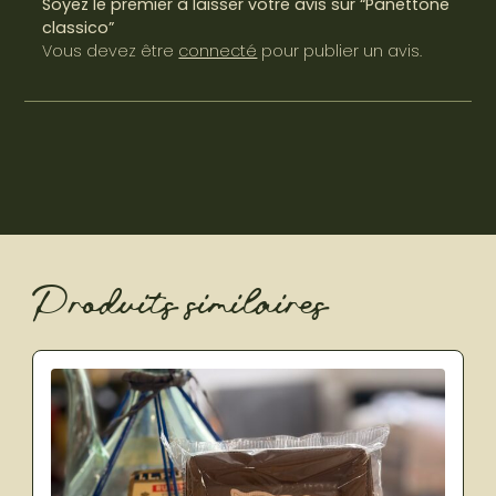
Soyez le premier à laisser votre avis sur “Panettone
classico”
Vous devez être
connecté
pour publier un avis.
Produits similaires