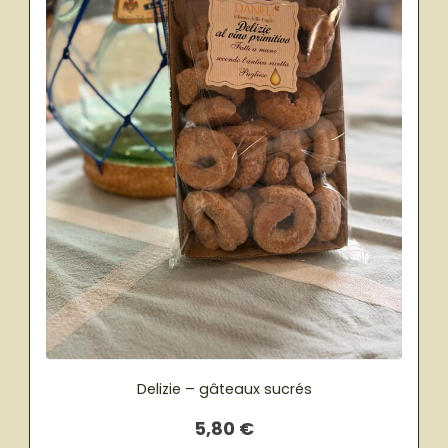
Delizie – gâteaux sucrés
5,80
€