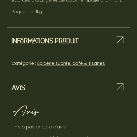
écorces d’orange et de citron, emballé à la main.
Paquet de 1kg
Informations produit
Catégorie :
Épicerie sucrée, café & tisanes
Avis
Avis
Il n’y a pas encore d’avis.