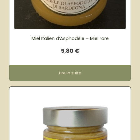
Miel Italien d’Asphodèle – Miel rare
9,80
€
Lire la suite