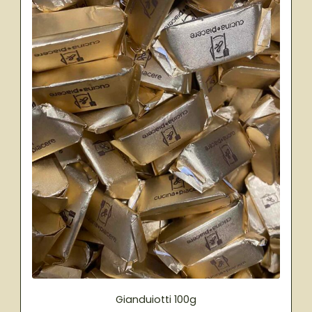
Gianduiotti 100g