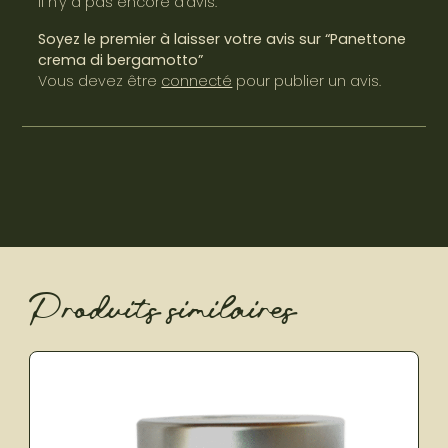
Il n’y a pas encore d’avis.
Soyez le premier à laisser votre avis sur “Panettone
crema di bergamotto”
Vous devez être
connecté
pour publier un avis.
Produits similaires