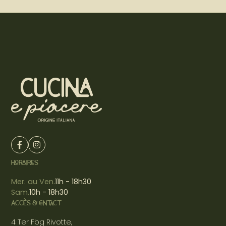
HORAIRES
Mer. au Ven.
11h - 18h30
Sam.
10h - 18h30
ACCÈS & CONTACT
4 Ter Fbg Rivotte,