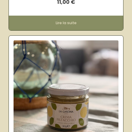
11,00
€
Lire la suite