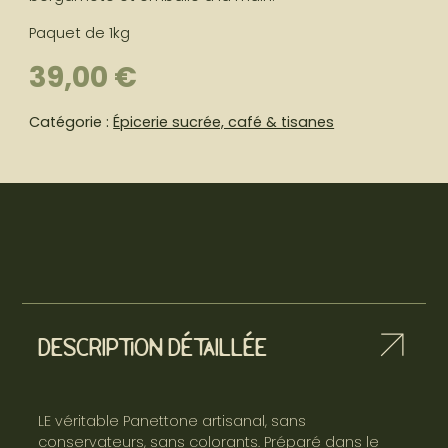
Paquet de 1kg
39,00
€
Catégorie :
Épicerie sucrée, café & tisanes
Description détaillée
LE véritable Panettone artisanal, sans
conservateurs, sans colorants. Préparé dans le