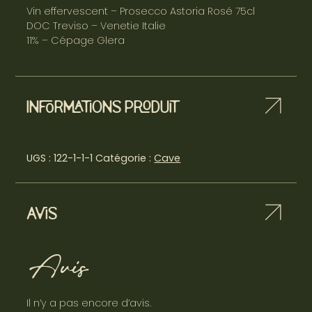
Vin effervescent – Prosecco Astoria Rosé 75cl
DOC Treviso – Venetie Italie
11% – Cépage Glera
Informations produit
UGS :
122-1-1-1
Catégorie :
Cave
Avis
Avis
Il n’y a pas encore d’avis.