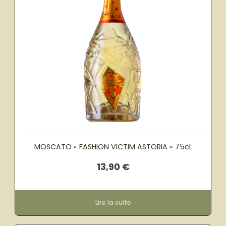
MOSCATO « FASHION VICTIM ASTORIA » 75cL
13,90
€
Lire la suite