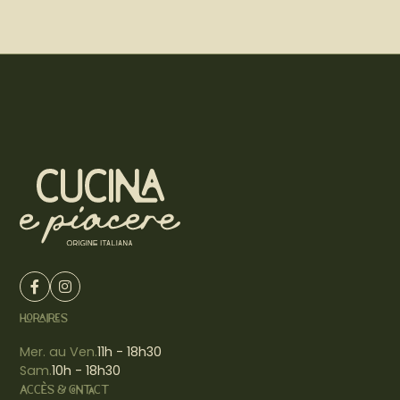
HORAIRES
Mer. au Ven.
11h - 18h30
Sam.
10h - 18h30
ACCÈS & CONTACT