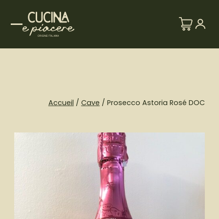
Skip
to
content
Accueil
/
Cave
/ Prosecco Astoria Rosé DOC